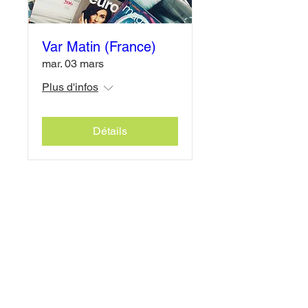
Var Matin (France)
mar. 03 mars
Plus d'infos
Détails
Politique de confidentialité
Mentions légales
Politique de cookies
Website created by Mass'Art Creative
Studi Switzerland
© 2026 Association "Lève toi et Swingue".
Se connecter