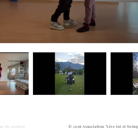
que de cookies
© 2026 Association "Lève toi et Swing