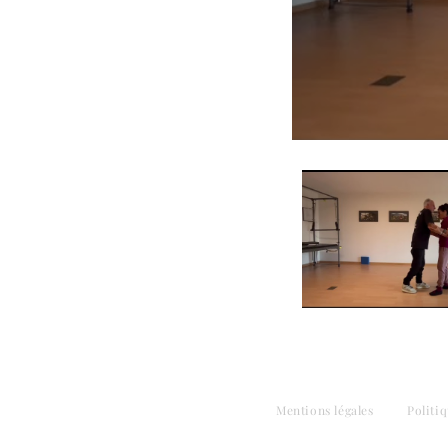
Politique de confidentialité
Mentions légales
Politi