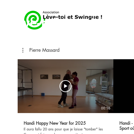
Lève-toi et swingue
Pierre Massard
00:16
Handi Happy New Year for 2025
Handi - privilég
Sport où
Il aura fallu 20 ans pour que je laisse "tomber" les