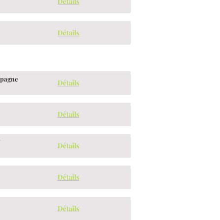
Détails
Détails
spagne
Détails
Détails
"
Détails
Détails
Détails