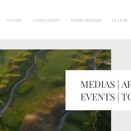
ACCUEIL
L'ASSOCIATION
PIERRE MASSARD
LE LIVRE
MEDIAS | A
EVENTS | 