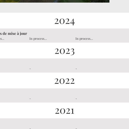
2024
s de mise à jour
s...
In process...
In process...
2023
-
-
2022
-
-
2021
-
-