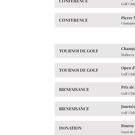
CONFERENCE
Golf Clu
Pierre 
CONFERENCE
Champion
Champi
TOURNOI DE GOLF
Mallorca
Open d'
TOURNOI DE GOLF
Golf Clu
Prix de
BIENFAISANCE
Golf Clu
Journée
BIENFAISANCE
Golf Clu
Bourse 
DONATION
Fond du 